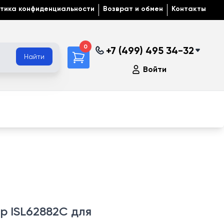
тика конфиденциальности
Возврат и обмен
Контакты
0
+7 (499) 495 34-32
Найти
Войти
 ISL62882C для