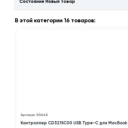
Состояние
Новый товар
В этой категории 16 товаров:
Артикул: 00645
Контроллер CD3215C00 USB Type-C для MacBook