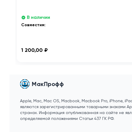
В наличии
Совместим:
1 200,00 ₽
МакПрофф
Apple, Mac, Mac OS, Macbook, Macbook Pro, iPhone, iPad
являются зарегистрированными товарными знаками Appl
странах. Информация опубликованная на сайте не явл
определяемой положениями Статьи 437 ГК РФ.