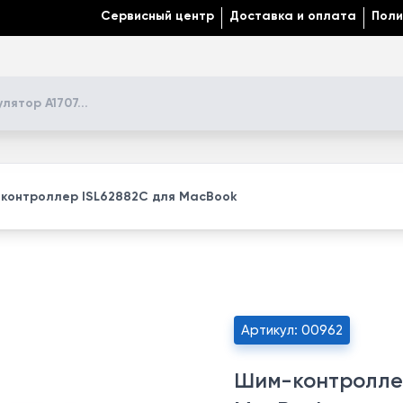
Сервисный центр
Доставка и оплата
Поли
контроллер ISL62882C для MacBook
Артикул: 00962
Шим-контроллер