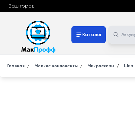
Ваш город
Поиск
Каталог
/
/
/
Главная
Мелкие компоненты
Микросхемы
Шим-