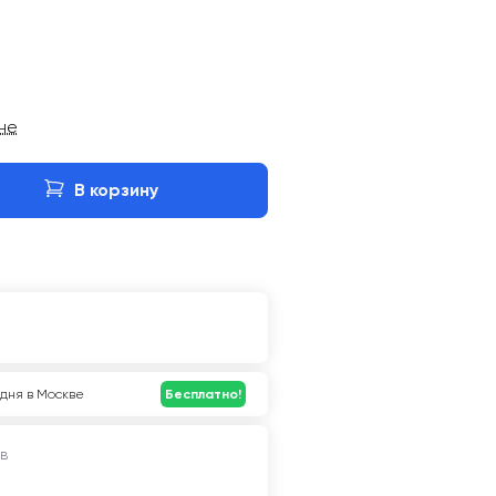
ине
В корзину
дня в Москве
Бесплатно!
в