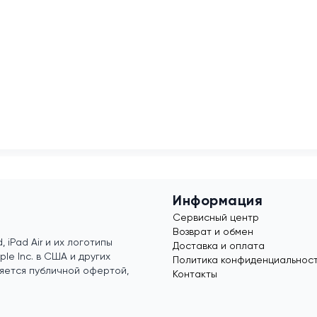
Информация
Сервисный центр
Возврат и обмен
, iPad Air и их логотипы
Доставка и оплата
e Inc. в США и других
Политика конфиденциальнос
яется публичной офертой,
Контакты