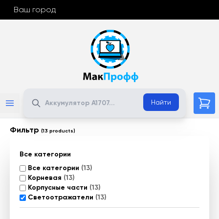
Ваш город
Поиск
Найти
Фильтр
(13 products)
Все категории
Все категории
(13)
Корневая
(13)
Корпусные части
(13)
Светоотражатели
(13)