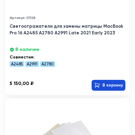
Артикул: 01128
Светоотражатели для замены матрицы MacBook
Pro 16 A2485 A2780 A2991 Late 2021 Early 2023
В наличии
Совместим:
A2485
A2991
A2780
5 150,00 ₽
В корзину