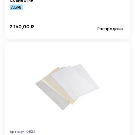
Совместим:
A1398
2 160,00 ₽
Распродано
Артикул: 01132