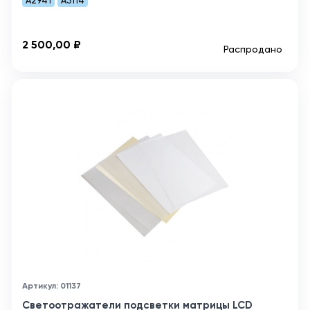
A2941
A3114
2 500,00 ₽
Распродано
Артикул: 01137
Светоотражатели подсветки матрицы LCD