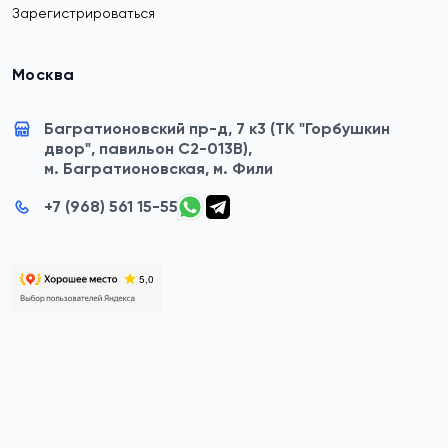
Зарегистрироваться
Москва
Багратионовский пр-д, 7 к3 (ТК "Горбушкин
двор", павильон C2-013B),
м. Багратионовская, м. Фили
+7 (968) 561 15-55