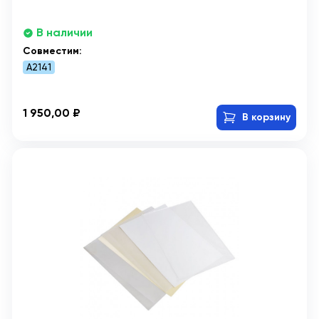
В наличии
Совместим:
A2141
1 950,00 ₽
В корзину