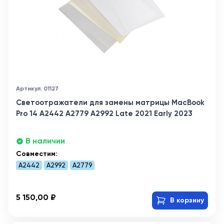
Артикул: 01127
Светоотражатели для замены матрицы MacBook
Pro 14 A2442 A2779 A2992 Late 2021 Early 2023
В наличии
Совместим:
A2442
A2992
A2779
5 150,00 ₽
В корзину