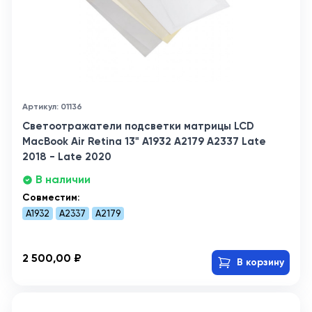
Артикул: 01136
Светоотражатели подсветки матрицы LCD
MacBook Air Retina 13" A1932 A2179 A2337 Late
2018 - Late 2020
В наличии
Совместим:
A1932
A2337
A2179
2 500,00 ₽
В корзину