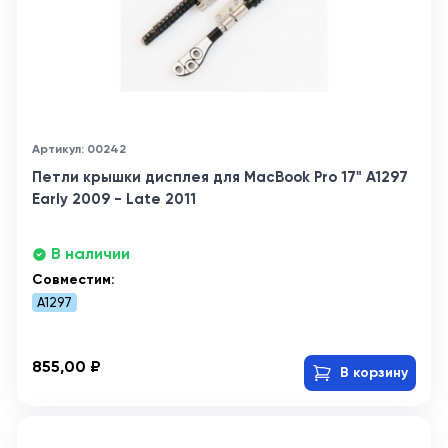
Артикул: 00242
Петли крышки дисплея для MacBook Pro 17" A1297
Early 2009 - Late 2011
В наличии
Совместим:
A1297
855,00 ₽
В корзину