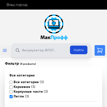
Ваш город
Поиск
Найти
Фильтр
(3 products)
Все категории
Все категории
(3)
Корневая
(3)
Корпусные части
(3)
Петли
(3)