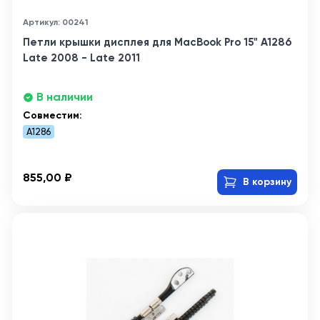
Артикул: 00241
Петли крышки дисплея для MacBook Pro 15" A1286
Late 2008 - Late 2011
В наличии
Совместим:
A1286
855,00 ₽
В корзину