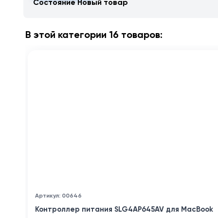
Состояние
Новый товар
В этой категории 16 товаров:
Артикул: 00646
Контроллер питания SLG4AP645AV для MacBook