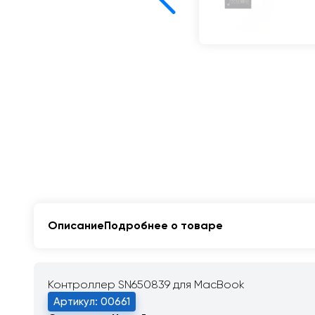
Описание
Подробнее о товаре
Контроллер SN650839 для MacBook
Артикул: 00661