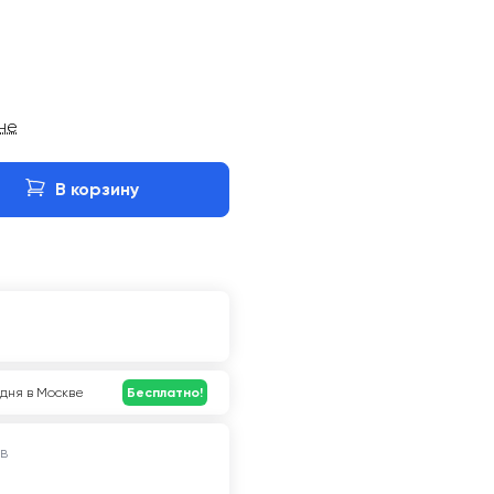
ине
В корзину
дня в Москве
Бесплатно!
в