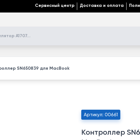
Сервисный центр
Доставка и оплата
Поли
роллер SN650839 для MacBook
Артикул: 00661
Контроллер SN6