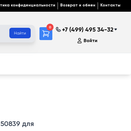
тика конфиденциальности
Возврат и обмен
Контакты
0
+7 (499) 495 34-32
Найти
Войти
50839 для