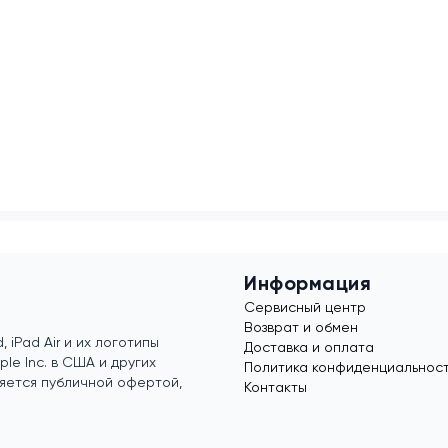
Информация
Сервисный центр
Возврат и обмен
, iPad Air и их логотипы
Доставка и оплата
e Inc. в США и других
Политика конфиденциальнос
яется публичной офертой,
Контакты