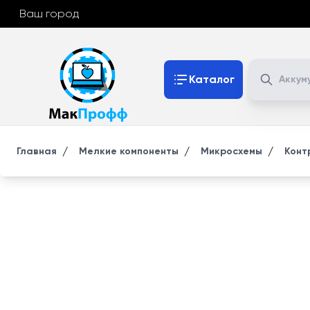
Ваш город
Поиск
Каталог
/
/
/
Главная
Мелкие компоненты
Микросхемы
Конт