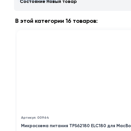
Состояние
Новый товар
В этой категории 16 товаров:
Артикул: 00964
Микросхема питания TPS62180 ELC180 для MacBo