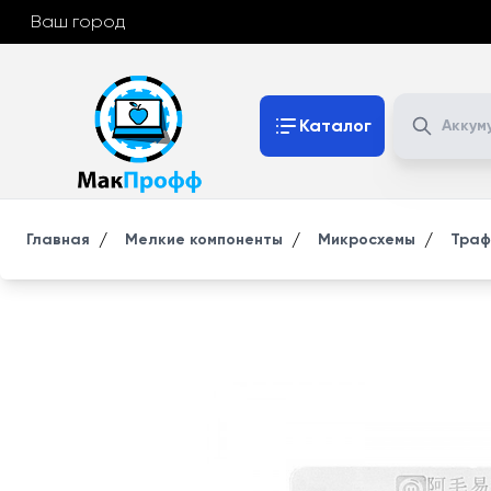
Ваш город
Поиск
Каталог
/
/
/
Главная
Мелкие компоненты
Микросхемы
Траф