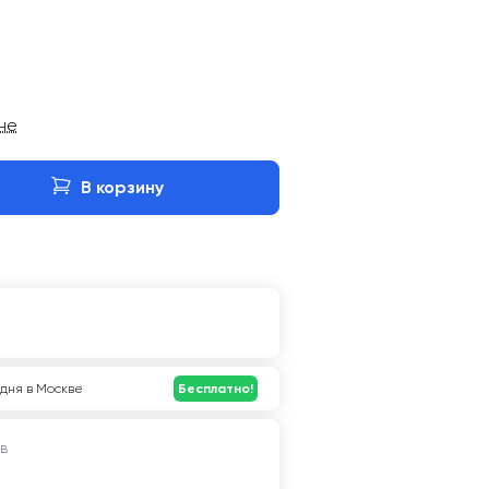
ине
В корзину
дня в Москве
Бесплатно!
в