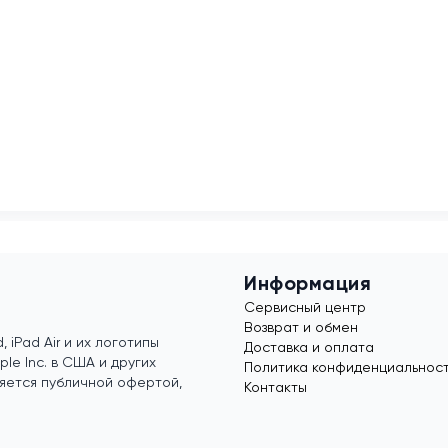
Информация
Сервисный центр
Возврат и обмен
, iPad Air и их логотипы
Доставка и оплата
e Inc. в США и других
Политика конфиденциальнос
яется публичной офертой,
Контакты