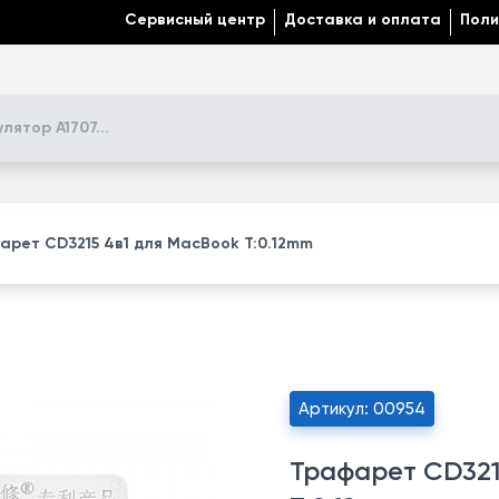
Сервисный центр
Доставка и оплата
Поли
арет CD3215 4в1 для MacBook T:0.12mm
Артикул: 00954
Трафарет CD321