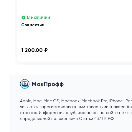
В наличии
Совместим:
1 200,00 ₽
МакПрофф
Apple, Mac, Mac OS, Macbook, Macbook Pro, iPhone, iPad
являются зарегистрированными товарными знаками Appl
странах. Информация опубликованная на сайте не явл
определяемой положениями Статьи 437 ГК РФ.