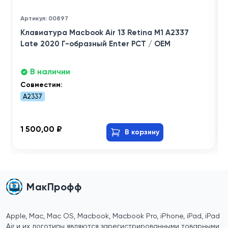
Артикул: 00897
Клавиатура Macbook Air 13 Retina M1 A2337
Late 2020 Г-образный Enter РСТ / OEM
В наличии
Совместим:
A2337
1 500,00 ₽
В корзину
МакПрофф
Apple, Mac, Mac OS, Macbook, Macbook Pro, iPhone, iPad, iPad
Air и их логотипы являются зарегистрированными товарными