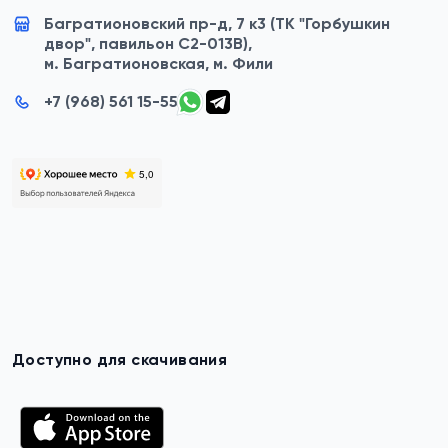
Багратионовский пр-д, 7 к3 (ТК "Горбушкин
двор", павильон C2-013B),
м. Багратионовская, м. Фили
+7 (968) 561 15-55
Доступно для скачивания