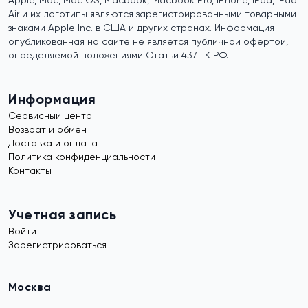
Apple, Mac, Mac OS, Macbook, Macbook Pro, iPhone, iPad, iPad
Air и их логотипы являются зарегистрированными товарными
знаками Apple Inc. в США и других странах. Информация
опубликованная на сайте не является публичной офертой,
определяемой положениями Статьи 437 ГК РФ.
Информация
Сервисный центр
Возврат и обмен
Доставка и оплата
Политика конфиденциальности
Контакты
Учетная запись
Войти
Зарегистрироваться
Москва