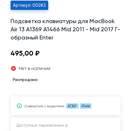
Артикул: 00283
Подсветка клавиатуры для MacBook
Air 13 A1369 A1466 Mid 2011 - Mid 2017 Г-
образный Enter
495,00 ₽
Нет в наличии
Распродано
A1369
A1466
Совместим c моделями:
Доступные перевозчики в