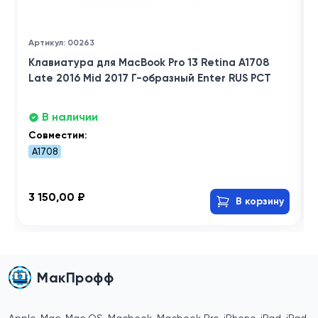
Артикул: 00263
Клавиатура для MacBook Pro 13 Retina A1708
Late 2016 Mid 2017 Г-образный Enter RUS РСТ
В наличии
Совместим:
A1708
3 150,00 ₽
В корзину
МакПрофф