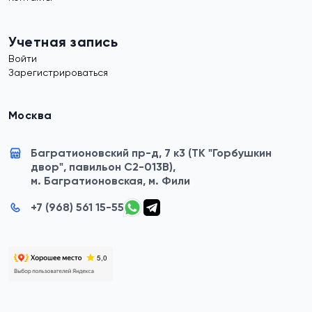
Учетная запись
Войти
Зарегистрироваться
Москва
Багратионовский пр-д, 7 к3 (ТК "Горбушкин
двор", павильон C2-013B),
м. Багратионовская, м. Фили
+7 (968) 561 15-55