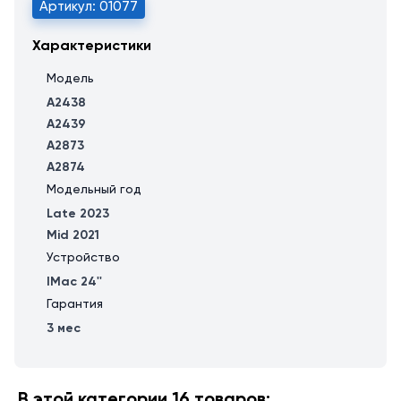
Артикул: 01077
Характеристики
Модель
A2438
A2439
A2873
A2874
Модельный год
Late 2023
Mid 2021
Устройство
IMac 24''
Гарантия
3 мес
В этой категории 16 товаров: