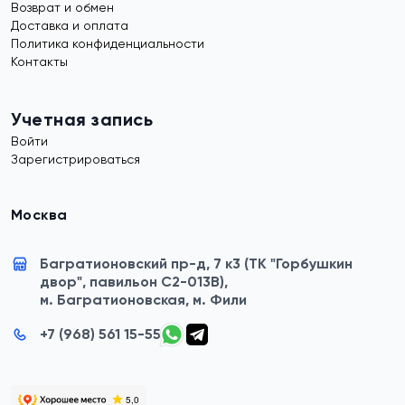
Возврат и обмен
Доставка и оплата
Политика конфиденциальности
Контакты
Учетная запись
Войти
Зарегистрироваться
Москва
Багратионовский пр-д, 7 к3 (ТК "Горбушкин
двор", павильон C2-013B),
м. Багратионовская, м. Фили
+7 (968) 561 15-55