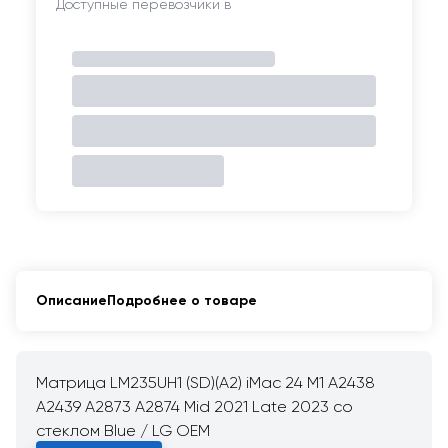
Доступные перевозчики в
Описание
Подробнее о товаре
Матрица LM235UH1 (SD)(A2) iMac 24 M1 A2438
A2439 A2873 A2874 Mid 2021 Late 2023 со
стеклом Blue / LG OEM