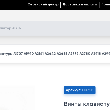
Сервисный центр
Доставка и оплата
Поли
иатуры A1707 A1990 A2141 A2442 A2485 A2779 A2780 A2918 A29
Артикул: 00358
Винты клавиату