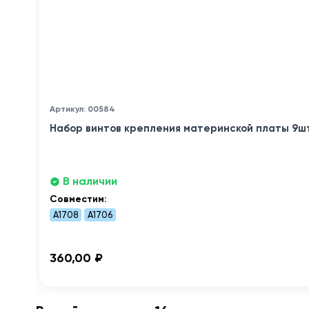
Артикул: 00584
Набор винтов крепления материнской платы 9шт 
В наличии
Совместим:
A1708
A1706
360,00 ₽