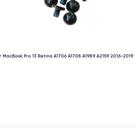
MacBook Pro 13 Retina A1706 A1708 A1989 A2159 2016-2019