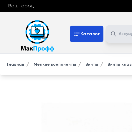
Ваш город
Поиск
Каталог
/
/
/
Главная
Мелкие компоненты
Винты
Винты клав