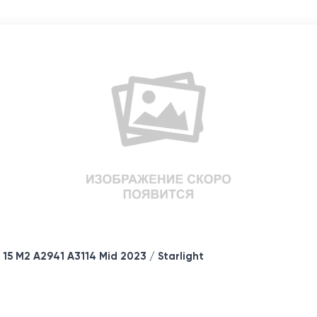
5 M2 A2941 A3114 Mid 2023 / Starlight