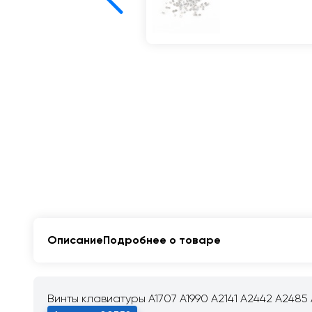
Описание
Подробнее о товаре
Винты клавиатуры A1707 A1990 A2141 A2442 A2485 