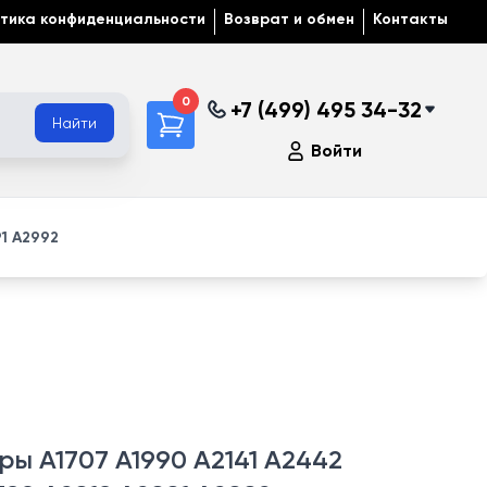
тика конфиденциальности
Возврат и обмен
Контакты
0
+7 (499) 495 34-32
Найти
Войти
91 A2992
ры A1707 A1990 A2141 A2442