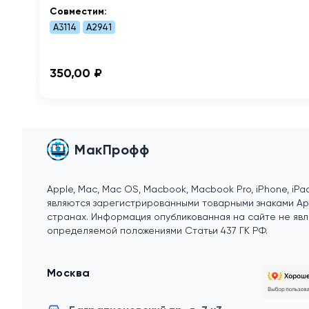
Совместим:
A3114
A2941
350,00 ₽
МакПрофф
Apple, Mac, Mac OS, Macbook, Macbook Pro, iPhone, iPad
являются зарегистрированными товарными знаками Appl
странах. Информация опубликованная на сайте не явл
определяемой положениями Статьи 437 ГК РФ.
Москва