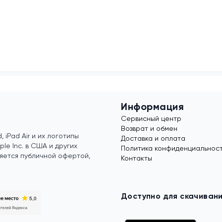
Информация
Сервисный центр
Возврат и обмен
, iPad Air и их логотипы
Доставка и оплата
e Inc. в США и других
Политика конфиденциальнос
яется публичной офертой,
Контакты
Доступно для скачиван