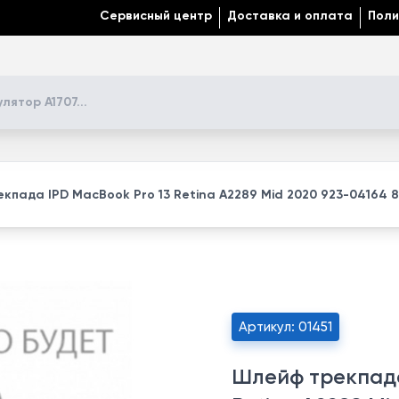
Сервисный центр
Доставка и оплата
Поли
кпада IPD MacBook Pro 13 Retina A2289 Mid 2020 923-04164 82
Артикул: 01451
Шлейф трекпада