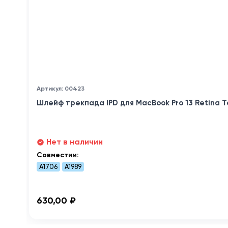
Артикул: 00423
Шлейф трекпада IPD для MacBook Pro 13 Retina To
Нет в наличии
Совместим:
A1706
A1989
630,00 ₽