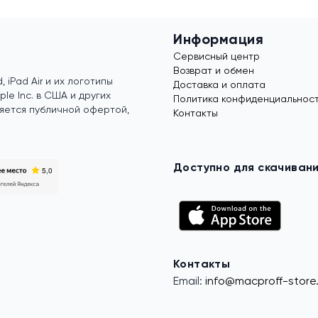
Информация
Сервисный центр
Возврат и обмен
, iPad Air и их логотипы
Доставка и оплата
e Inc. в США и других
Политика конфиденциальнос
яется публичной офертой,
Контакты
Доступно для скачиван
Контакты
Email:
info@macproff-store.