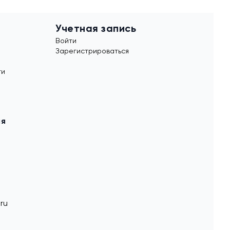
Учетная запись
Войти
Зарегистрироваться
ти
ия
ru