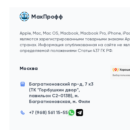
МакПрофф
Apple, Mac, Mac OS, Macbook, Macbook Pro, iPhone, iPad
являются зарегистрированными товарными знаками Appl
странах. Информация опубликованная на сайте не явл
определяемой положениями Статьи 437 ГК РФ.
Москва
Багратионовский пр-д, 7 к3
(ТК "Горбушкин двор",
павильон C2-013B),
м.
Багратионовская, м. Фили
+7 (968) 561 15-55