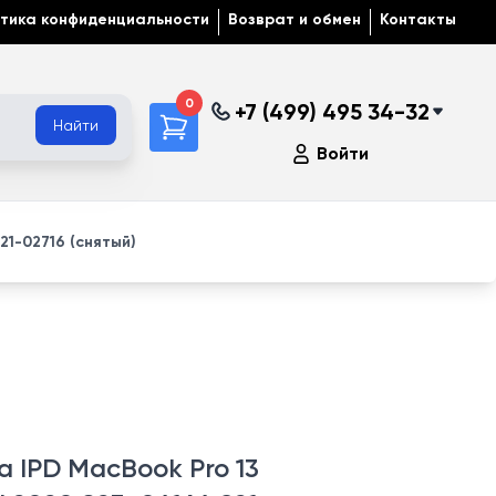
тика конфиденциальности
Возврат и обмен
Контакты
0
+7 (499) 495 34-32
Найти
Войти
1-02716 (снятый)
 IPD MacBook Pro 13