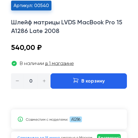
Артикул: 00540
Шлейф матрицы LVDS MacBook Pro 15
A1286 Late 2008
540,00 ₽
В наличии
в 1 магазине
−
+
В корзину
A1286
Совместим c моделями:
Самовывоз за 15 минут
сегодня в Москве
Бесплатно!