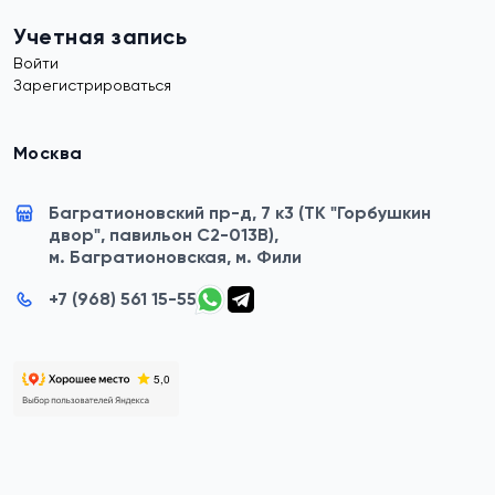
Учетная запись
Войти
Зарегистрироваться
Москва
Багратионовский пр-д, 7 к3 (ТК "Горбушкин
двор", павильон C2-013B),
м. Багратионовская, м. Фили
+7 (968) 561 15-55