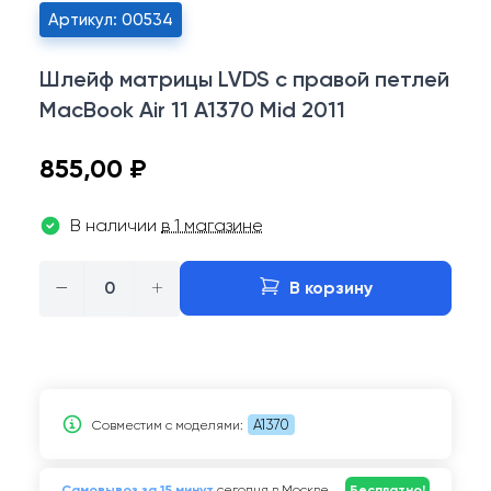
Артикул: 00534
Шлейф матрицы LVDS с правой петлей
MacBook Air 11 A1370 Mid 2011
855,00 ₽
В наличии
в 1 магазине
−
+
В корзину
A1370
Совместим c моделями:
Самовывоз за 15 минут
сегодня в Москве
Бесплатно!