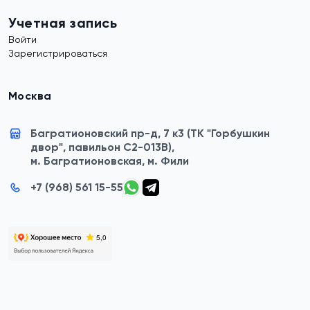
Учетная запись
Войти
Зарегистрироваться
Москва
Багратионовский пр-д, 7 к3 (ТК "Горбушкин
двор", павильон C2-013B),
м. Багратионовская, м. Фили
+7 (968) 561 15-55