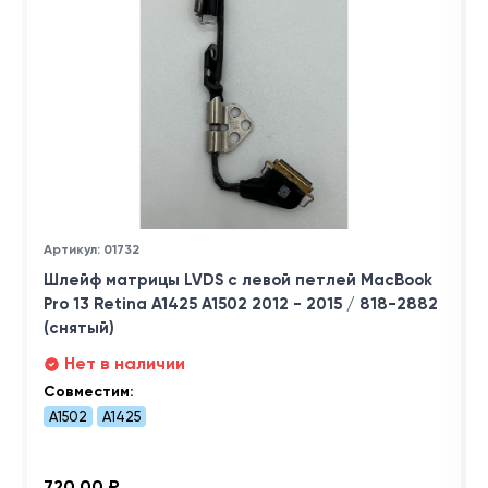
Артикул: 01732
Шлейф матрицы LVDS с левой петлей MacBook
Pro 13 Retina A1425 A1502 2012 - 2015 / 818-2882
(снятый)
Нет в наличии
Совместим:
A1502
A1425
720,00 ₽