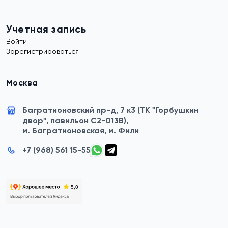
Учетная запись
Войти
Зарегистрироваться
Москва
Багратионовский пр-д, 7 к3 (ТК "Горбушкин
двор", павильон C2-013B),
м. Багратионовская, м. Фили
+7 (968) 561 15-55