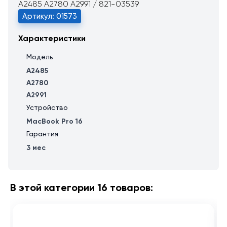
A2485 A2780 A2991 / 821-03539
Артикул: 01573
Характеристики
Модель
A2485
A2780
A2991
Устройство
MacBook Pro 16
Гарантия
3 мес
В этой категории 16 товаров: