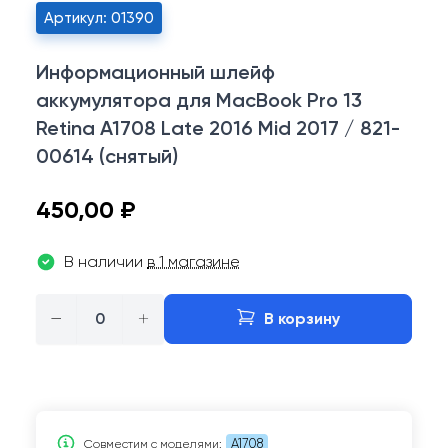
Артикул: 01390
Информационный шлейф
аккумулятора для MacBook Pro 13
Retina A1708 Late 2016 Mid 2017 / 821-
00614 (снятый)
450,00 ₽
В наличии
в 1 магазине
−
+
В корзину
A1708
Совместим c моделями: