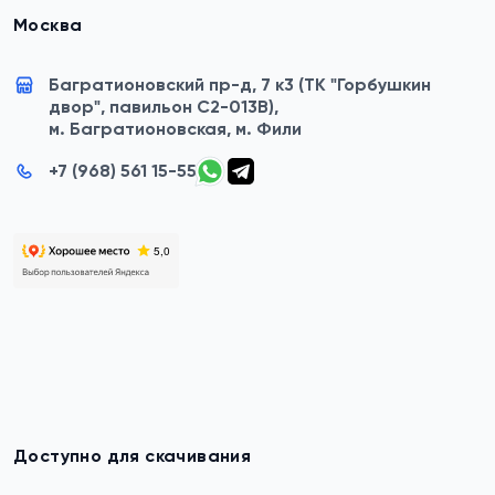
Москва
Багратионовский пр-д, 7 к3 (ТК "Горбушкин
двор", павильон C2-013B),
м. Багратионовская, м. Фили
+7 (968) 561 15-55
Доступно для скачивания