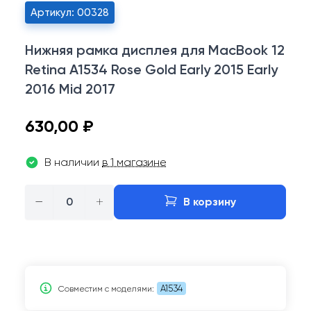
Артикул: 00328
Нижняя рамка дисплея для MacBook 12
Retina A1534 Rose Gold Early 2015 Early
2016 Mid 2017
630,00 ₽
В наличии
в 1 магазине
−
+
В корзину
A1534
Совместим c моделями: