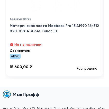
Артикул: 01722
Материнская плата Macbook Pro 15 A1990 16/512
820-01814-A без Touch ID
Нет в наличии
Совместим:
A1990
15 600,00 ₽
Распродано
МакПрофф
Apple, Mac, Mac OS, Macbook, Macbook Pro, iPhone, iPad, iPad