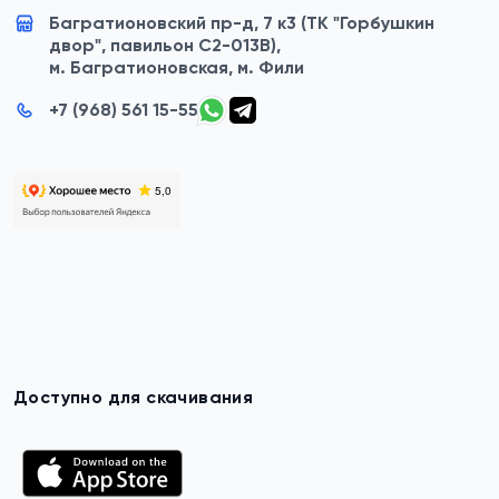
Багратионовский пр-д, 7 к3 (ТК "Горбушкин
двор", павильон C2-013B),
м. Багратионовская, м. Фили
+7 (968) 561 15-55
Доступно для скачивания