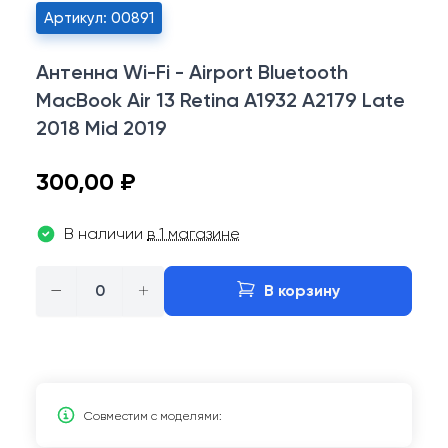
Артикул: 00891
Антенна Wi-Fi - Airport Bluetooth
MacBook Air 13 Retina A1932 A2179 Late
2018 Mid 2019
300,00 ₽
В наличии
в 1 магазине
−
+
В корзину
Совместим c моделями: