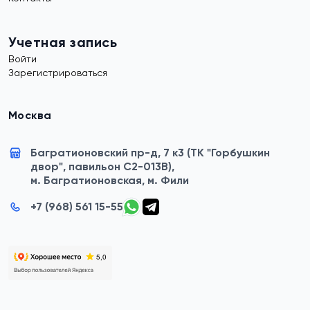
Учетная запись
Войти
Зарегистрироваться
Москва
Багратионовский пр-д, 7 к3 (ТК "Горбушкин
двор", павильон C2-013B),
м. Багратионовская, м. Фили
+7 (968) 561 15-55