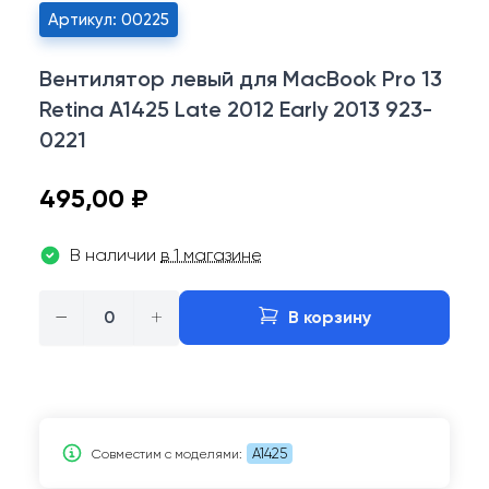
Артикул: 00225
Вентилятор левый для MacBook Pro 13
Retina A1425 Late 2012 Early 2013 923-
0221
495,00 ₽
В наличии
в 1 магазине
−
+
В корзину
A1425
Совместим c моделями: