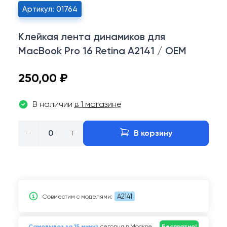
Артикул: 01764
Клейкая лента динамиков для
MacBook Pro 16 Retina A2141 / OEM
250,00 ₽
В наличии
в 1 магазине
−
+
В корзину
A2141
Совместим c моделями:
Самовывоз за 15 минут
сегодня в Москве
Бесплатно!