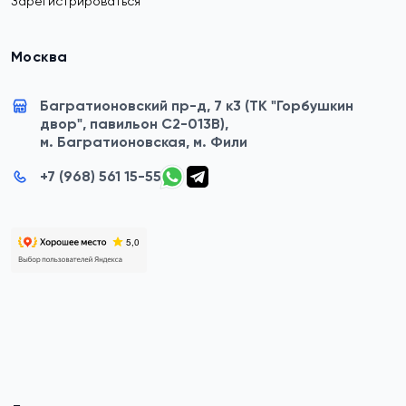
Зарегистрироваться
Москва
Багратионовский пр-д, 7 к3 (ТК "Горбушкин
двор", павильон C2-013B),
м. Багратионовская, м. Фили
+7 (968) 561 15-55